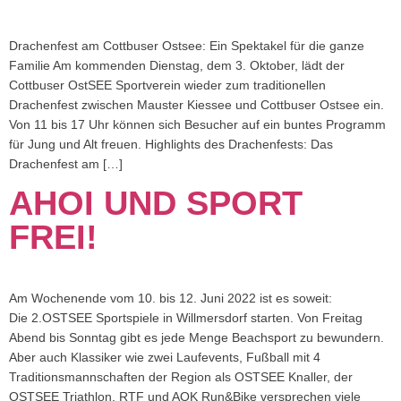
Drachenfest am Cottbuser Ostsee: Ein Spektakel für die ganze
Familie Am kommenden Dienstag, dem 3. Oktober, lädt der
Cottbuser OstSEE Sportverein wieder zum traditionellen
Drachenfest zwischen Mauster Kiessee und Cottbuser Ostsee ein.
Von 11 bis 17 Uhr können sich Besucher auf ein buntes Programm
für Jung und Alt freuen. Highlights des Drachenfests: Das
Drachenfest am […]
AHOI UND SPORT
FREI!
Am Wochenende vom 10. bis 12. Juni 2022 ist es soweit:
Die 2.OSTSEE Sportspiele in Willmersdorf starten. Von Freitag
Abend bis Sonntag gibt es jede Menge Beachsport zu bewundern.
Aber auch Klassiker wie zwei Laufevents, Fußball mit 4
Traditionsmannschaften der Region als OSTSEE Knaller, der
OSTSEE Triathlon, RTF und AOK Run&Bike versprechen viele