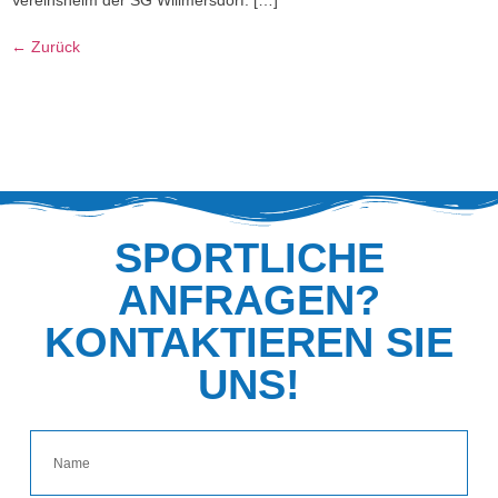
Vereinsheim der SG Willmersdorf. […]
←
Zurück
SPORTLICHE
ANFRAGEN?
KONTAKTIEREN SIE
UNS!