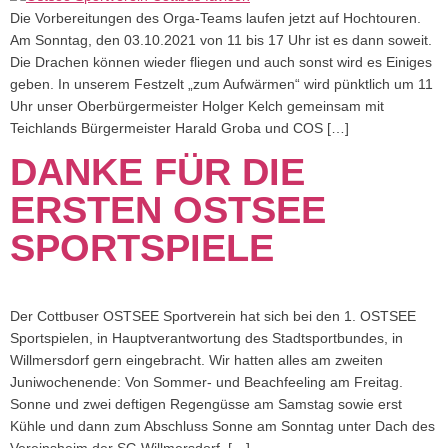
Die Vorbereitungen des Orga-Teams laufen jetzt auf Hochtouren.
Am Sonntag, den 03.10.2021 von 11 bis 17 Uhr ist es dann soweit.
Die Drachen können wieder fliegen und auch sonst wird es Einiges
geben. In unserem Festzelt „zum Aufwärmen“ wird pünktlich um 11
Uhr unser Oberbürgermeister Holger Kelch gemeinsam mit
Teichlands Bürgermeister Harald Groba und COS […]
DANKE FÜR DIE
ERSTEN OSTSEE
SPORTSPIELE
Der Cottbuser OSTSEE Sportverein hat sich bei den 1. OSTSEE
Sportspielen, in Hauptverantwortung des Stadtsportbundes, in
Willmersdorf gern eingebracht. Wir hatten alles am zweiten
Juniwochenende: Von Sommer- und Beachfeeling am Freitag.
Sonne und zwei deftigen Regengüsse am Samstag sowie erst
Kühle und dann zum Abschluss Sonne am Sonntag unter Dach des